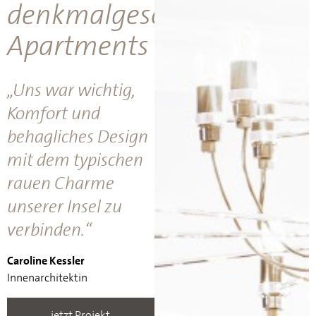
denkmalgeschützten
Apartments
„Uns war wichtig,
Komfort und
behagliches Design
mit dem typischen
rauen Charme
unserer Insel zu
verbinden.“
Caroline Kessler
Innenarchitektin
jetzt Projekt