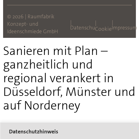
© 2026 | Raumfabrik
|
|
|
Konzept- und
Datenschutz
Impressum
Cookies
Ideenschmiede GmbH
Sanieren mit Plan –
ganzheitlich und
regional verankert in
Düsseldorf, Münster und
auf Norderney
Datenschutzhinweis