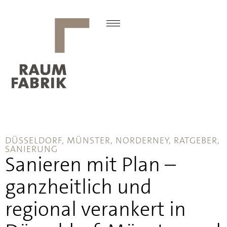
DÜSSELDORF
,
MÜNSTER
,
NORDERNEY
,
RATGEBER
,
SANIERUNG
Sanieren mit Plan –
ganzheitlich und
regional verankert in