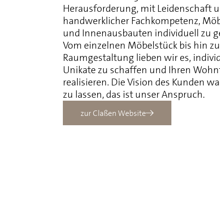
Herausforderung, mit Leidenschaft 
handwerklicher Fachkompetenz, Möb
und Innenausbauten individuell zu ge
Vom einzelnen Möbelstück bis hin z
Raumgestaltung lieben wir es, indivi
Unikate zu schaffen und Ihren Woh
realisieren. Die Vision des Kunden w
zu lassen, das ist unser Anspruch.
zur Claßen Website