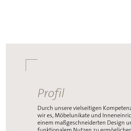
UNSER
Profil
Durch unsere vielseitigen Kompeten
wir es, Möbelunikate und Inneneinr
einem maßgeschneiderten Design u
funktionalem Nutzen zu ermöglichen