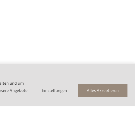
halten und um
unsere Angebote
Einstellungen
Alles Akzeptieren