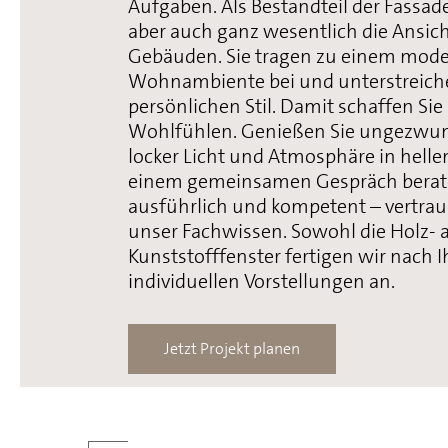
Aufgaben. Als Bestandteil der Fassad
aber auch ganz wesentlich die Ansic
Gebäuden. Sie tragen zu einem mod
Wohnambiente bei und unterstreich
persönlichen Stil. Damit schaffen S
Wohlfühlen. Genießen Sie ungezwu
locker Licht und Atmosphäre in hell
einem gemeinsamen Gespräch berate
ausführlich und kompetent – vertrau
unser Fachwissen. Sowohl die Holz- a
Kunststofffenster fertigen wir nach I
individuellen Vorstellungen an.
Jetzt Projekt planen