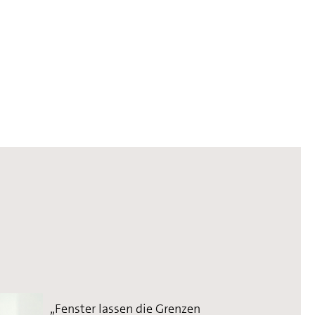
„Fenster lassen die Grenzen