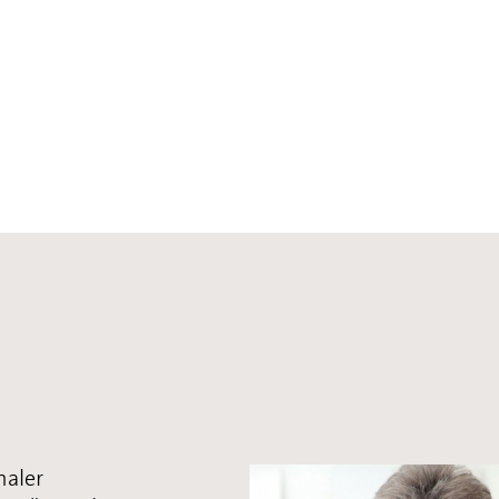
naler