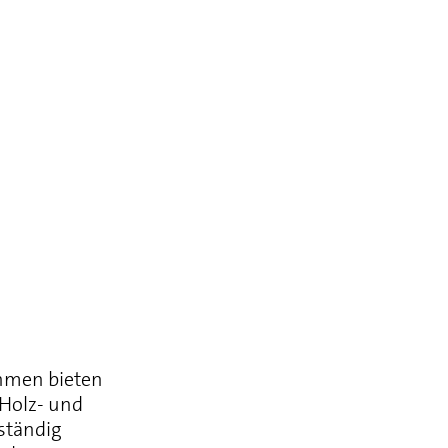
hmen bieten
 Holz- und
eständig