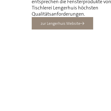
entsprechen die Fensterprodukte von
Tischlerei Lengerhuis höchsten
Qualitätsanforderungen.
zur Lengerhuis Website