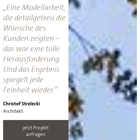
„Eine Modellarbeit,
die detailgetreu die
Wünsche des
Kunden zeigten –
das war eine tolle
Herausforderung.
Und das Ergebnis
spiegelt jede
Feinheit wieder.“
Christof Strelecki
Architekt
jetzt Projekt
anfragen