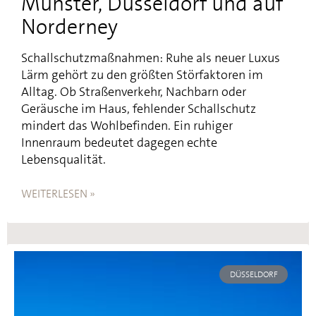
Münster, Düsseldorf und auf
Norderney
Schallschutzmaßnahmen: Ruhe als neuer Luxus
Lärm gehört zu den größten Störfaktoren im
Alltag. Ob Straßenverkehr, Nachbarn oder
Geräusche im Haus, fehlender Schallschutz
mindert das Wohlbefinden. Ein ruhiger
Innenraum bedeutet dagegen echte
Lebensqualität.
WEITERLESEN »
DÜSSELDORF