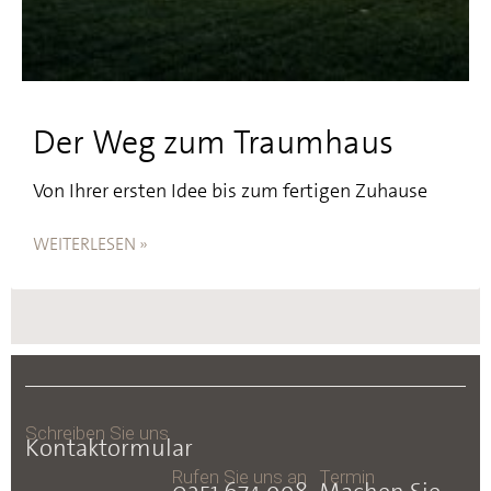
Der Weg zum Traumhaus
Von Ihrer ersten Idee bis zum fertigen Zuhause
WEITERLESEN »
Schreiben Sie uns
Kontaktormular
Rufen Sie uns an
Termin