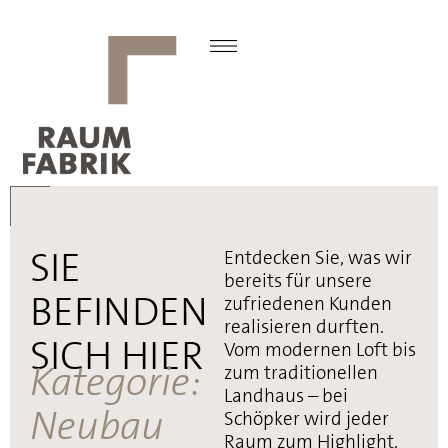
SIE
Entdecken Sie, was wir
bereits für unsere
BEFINDEN
zufriedenen Kunden
realisieren durften.
SICH HIER
Vom modernen Loft bis
Kategorie:
zum traditionellen
Landhaus – bei
Neubau
Schöpker wird jeder
Raum zum Highlight.