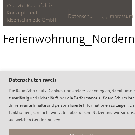
© 2026 | Raumfabrik
|
|
|
Konzept- und
Datenschutz
Impressum
Cookies
Ideenschmiede GmbH
Ferienwohnung_Norder
Datenschutzhinweis
Die Raumfabrik nutzt Cookies und andere Technologien, damit unsere
zuverlässig und sicher läuft, wir die Performance auf dem Schirm be
dir relevante Inhalte und personalisierte Informationen zu zeigen. D
funktioniert, sammeln wir Daten über unsere Nutzer und wie sie un
auf welchen Geräten nutzen.